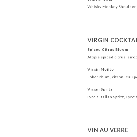
Whisky Monkey Shoulder, 
VIRGIN COCKTA
Spiced Citrus Bloom
Atopia spiced citrus, siro
Virgin Mojito
Sober rhum, citron, eau p
Virgin Spritz
Lyre's Italian Spritz, Lyre
VIN AU VERRE