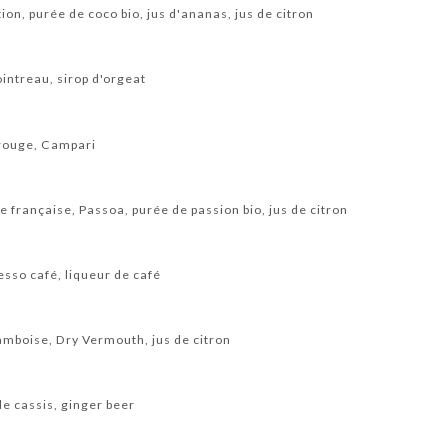
ion, purée de coco bio, jus d'ananas, jus de citron
intreau, sirop d'orgeat
 rouge, Campari
 française, Passoa, purée de passion bio, jus de citron
sso café, liqueur de café
ramboise, Dry Vermouth, jus de citron
e cassis, ginger beer