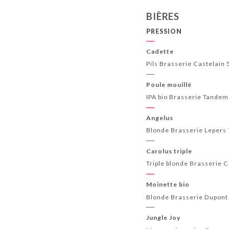
BIÈRES
PRESSION
Cadette
Pils Brasserie Castelain 
Poule mouillé
IPA bio Brasserie Tandem
Angelus
Blonde Brasserie Lepers 
Carolus triple
Triple blonde Brasserie 
Moinette bio
Blonde Brasserie Dupont
Jungle Joy