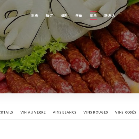
主页
预订
图库
评价
菜单
联系人
CKTAILS
VIN AU VERRE
VINS BLANCS
VINS ROUGES
VINS ROSÉS