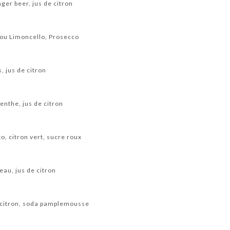
ger beer, jus de citron
ou Limoncello, Prosecco
s, jus de citron
enthe, jus de citron
, citron vert, sucre roux
eau, jus de citron
e citron, soda pamplemousse