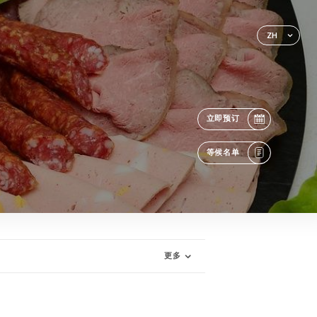
ZH
立即预订
等候名单
更多