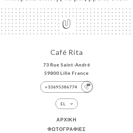
Café Rita
73 Rue Saint-André
59800 Lille France
+33695386774
EL
ΑΡΧΙΚΉ
ΦΩΤΟΓΡΑΦΊΕΣ