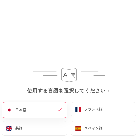
メニュー
JA
/
ホーム
ギャラリー
ギャラリー
使用する言語を選択してください：
使用する言語を選択してください：
フランス語
フランス語
日本語
日本語
英語
英語
スペイン語
スペイン語